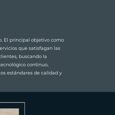
o. El principal objetivo como
rvicios que satisfagan las
clientes, buscando la
 tecnológico continuo,
los estándares de calidad y