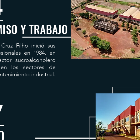
4
ISO Y TRABAJO
 Cruz Filho inició sus
esionales en 1984, en
ctor sucroalcoholero
en los sectores de
tenimiento industrial.
7
O