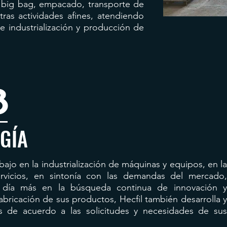
 big bag, empacado, transporte de
ras actividades afines, atendiendo
e industrialización y producción de
8
GÍA
bajo en la industrialización de máquinas y equipos, en la
ervicios, en sintonía con las demandas del mercado,
día más en la búsqueda continua de innovación y
fabricación de sus productos, Hecfil también desarrolla y
s de acuerdo a las solicitudes y necesidades de sus