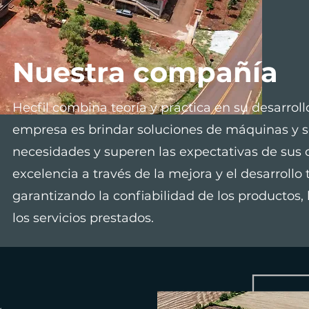
Nuestra compañía
​Hecfil combina teoría y práctica en su desarroll
empresa es brindar soluciones de máquinas y se
necesidades y superen las expectativas de sus 
excelencia a través de la mejora y el desarrollo
garantizando la confiabilidad de los productos, 
los servicios prestados.