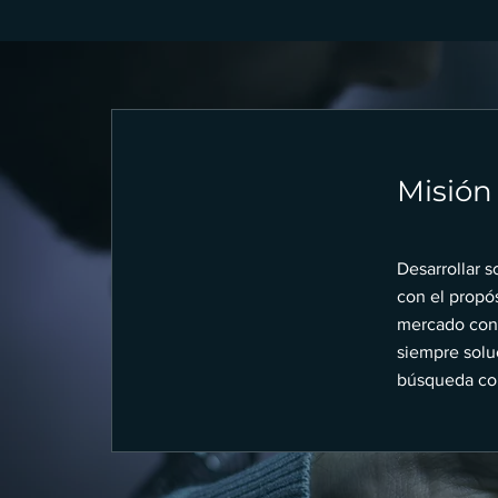
Misión
Desarrollar s
con el propós
mercado con 
siempre solu
búsqueda con