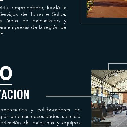
íritu emprendedor, fundó la
Serviços de Torno e Solda,
as áreas de mecanizado y
ra empresas de la región de
P.
0
VACION
empresarios y colaboradores de
gión ante sus necesidades, se inició
fabricación de máquinas y equipos