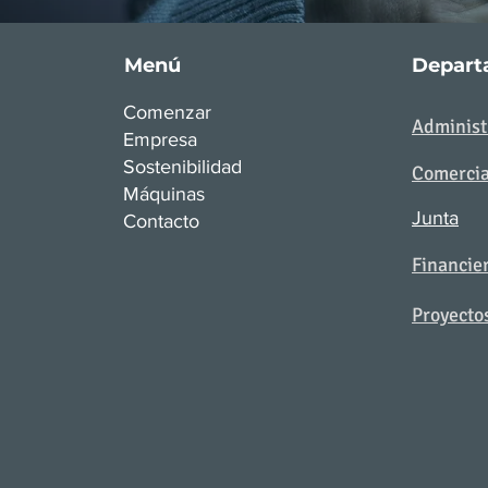
Menú
Depart
Comenzar
Administ
Empresa
Sostenibilidad
Comercia
Máquinas
Junta
Contacto
Financie
Proyecto