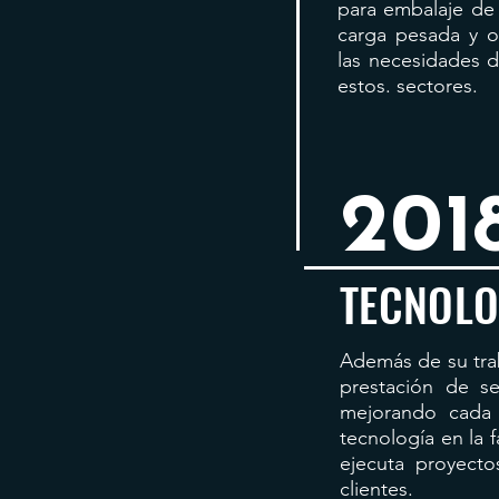
para embalaje de
carga pesada y ot
las necesidades d
estos. sectores.
201
TECNOLO
​Además de su tra
prestación de s
mejorando cada 
tecnología en la 
ejecuta proyecto
clientes.