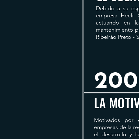
Debido a su esp
empresa Hecfil 
actuando en l
mantenimiento pa
Ribeirão Preto - S
200
LA MOTI
Motivados por 
empresas de la re
el desarrollo y 