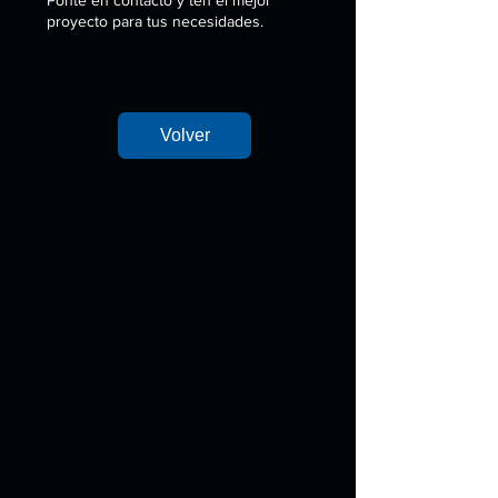
Ponte en contacto y ten el mejor
proyecto para tus necesidades.
Volver