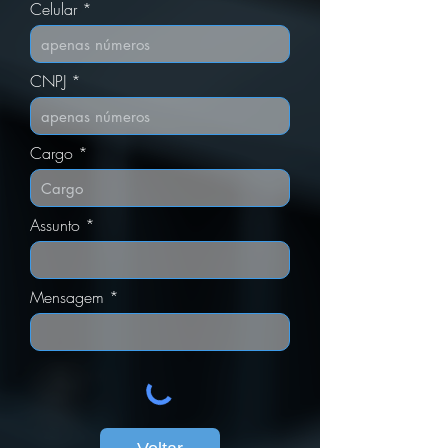
Celular
CNPJ
Cargo
Assunto
Mensagem